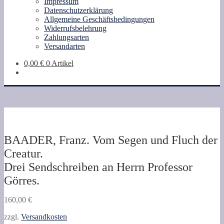
Impressum
Datenschutzerklärung
Allgemeine Geschäftsbedingungen
Widerrufsbelehrung
Zahlungsarten
Versandarten
0,00
€
0 Artikel
BAADER, Franz. Vom Segen und Fluch der
Creatur.
Drei Sendschreiben an Herrn Professor
Görres.
160,00
€
zzgl.
Versandkosten