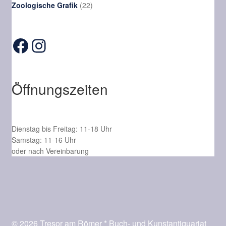
Produkte
22
Zoologische Grafik
22
Produkte
Facebook
Instagram
Öffnungszeiten
Dienstag bis Freitag: 11-18 Uhr
Samstag: 11-16 Uhr
oder nach Vereinbarung
© 2026 Tresor am Römer * Buch- und Kunstantiquariat