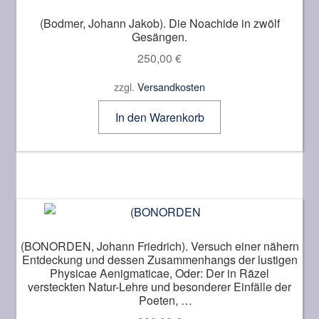
(Bodmer, Johann Jakob). Die Noachide in zwölf
Gesängen.
250,00
€
zzgl.
Versandkosten
In den Warenkorb
(BONORDEN, Johann Friedrich). Versuch einer nähern
Entdeckung und dessen Zusammenhangs der lustigen
Physicae Aenigmaticae, Oder: Der in Räzel
versteckten Natur-Lehre und besonderer Einfälle der
Poeten,
So nach Meynung vieler Alten die Theologie der