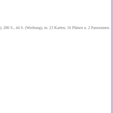
.), 286 S., 44 S. (Werbung), m. 23 Karten, 16 Plänen u. 2 Panoramen.