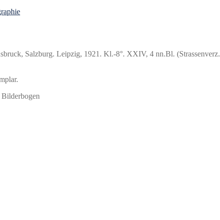
raphie
sbruck, Salzburg. Leipzig, 1921. Kl.-8°. XXIV, 4 nn.Bl. (Strassenverz
mplar.
, Bilderbogen