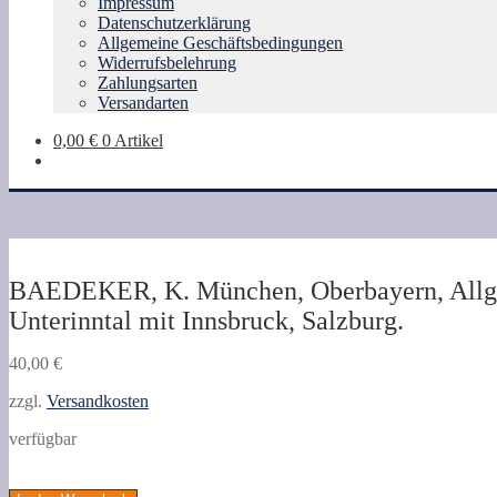
Impressum
Datenschutzerklärung
Allgemeine Geschäftsbedingungen
Widerrufsbelehrung
Zahlungsarten
Versandarten
0,00
€
0 Artikel
BAEDEKER, K. München, Oberbayern, Allg
Unterinntal mit Innsbruck, Salzburg.
40,00
€
zzgl.
Versandkosten
verfügbar
BAEDEKER,
K.