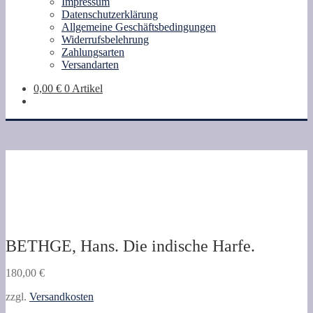
Impressum
Datenschutzerklärung
Allgemeine Geschäftsbedingungen
Widerrufsbelehrung
Zahlungsarten
Versandarten
0,00
€
0 Artikel
BETHGE, Hans. Die indische Harfe.
180,00
€
zzgl.
Versandkosten