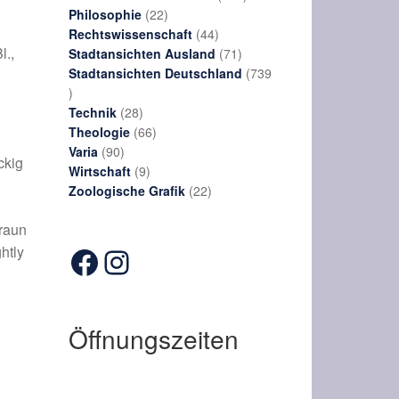
22
Produkte
Philosophie
22
Produkte
44
Rechtswissenschaft
44
l.,
Produkte
71
Stadtansichten Ausland
71
Produkte
Stadtansichten Deutschland
739
739
Produkte
28
Technik
28
Produkte
66
Theologie
66
90
Produkte
Varia
90
ckig
Produkte
9
Wirtschaft
9
Produkte
22
Zoologische Grafik
22
Produkte
Braun
Facebook
Instagram
htly
Öffnungszeiten