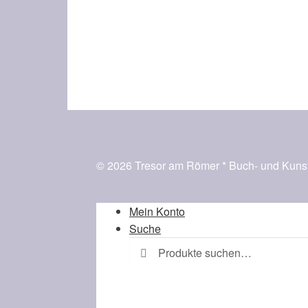
© 2026 Tresor am Römer * Buch- und Kunst
Mein Konto
Suche
Suche
Suchen
nach: