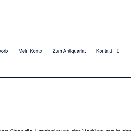
korb
Mein Konto
Zum Antiquariat
Kontakt
n über die Erscheinung der Verjüngung in de