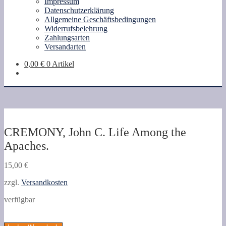
Impressum
Datenschutzerklärung
Allgemeine Geschäftsbedingungen
Widerrufsbelehrung
Zahlungsarten
Versandarten
0,00
€
0 Artikel
CREMONY, John C. Life Among the
Apaches.
15,00
€
zzgl.
Versandkosten
verfügbar
CREMONY,
John