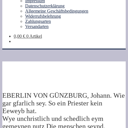
Impressum
Datenschutzerklärung
Allgemeine Geschäftsbedingungen
Widerrufsbelehrung
Zahlungsarten
Versandarten
0,00
€
0 Artikel
EBERLIN VON GÜNZBURG, Johann. Wie
gar gfarlich sey. So ein Priester kein
Eeweyb hat.
Wye unchristlich und schedlich eym
gemeynen nutz Die menschen seynd.