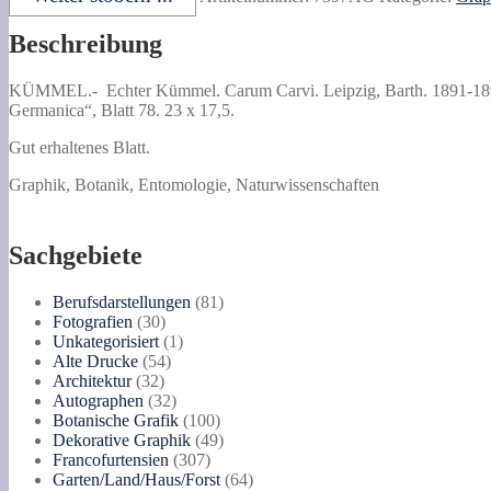
Carvi.
Menge
Beschreibung
KÜMMEL.-
Echter Kümmel. Carum Carvi.
Leipzig, Barth. 1891-18
Germanica“, Blatt 78. 23 x 17,5.
Gut erhaltenes Blatt.
Graphik, Botanik, Entomologie, Naturwissenschaften
Sachgebiete
81
Berufsdarstellungen
81
30
Produkte
Fotografien
30
Produkte
1
Unkategorisiert
1
54
Produkt
Alte Drucke
54
32
Produkte
Architektur
32
Produkte
32
Autographen
32
Produkte
100
Botanische Grafik
100
Produkte
49
Dekorative Graphik
49
307
Produkte
Francofurtensien
307
Produkte
64
Garten/Land/Haus/Forst
64