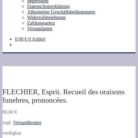
Impressum
Datenschutzerklärung
Allgemeine Geschäftsbedingungen
Widerrufsbelehrung
Zahlungsarten
Versandarten
0,00
€
0 Artikel
FLECHIER, Esprit. Recueil des oraisons
funebres, prononcées.
80,00
€
zzgl.
Versandkosten
verfügbar