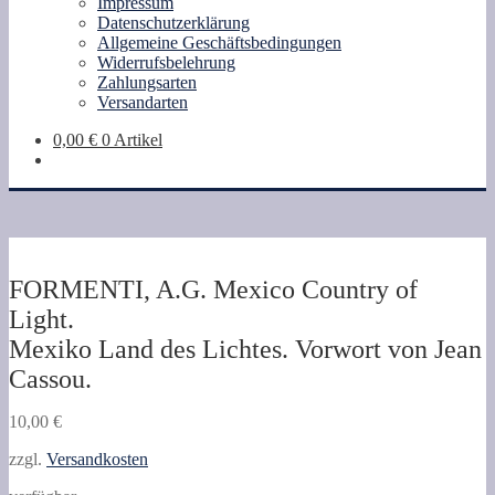
Impressum
Datenschutzerklärung
Allgemeine Geschäftsbedingungen
Widerrufsbelehrung
Zahlungsarten
Versandarten
0,00
€
0 Artikel
FORMENTI, A.G. Mexico Country of
Light.
Mexiko Land des Lichtes. Vorwort von Jean
Cassou.
10,00
€
zzgl.
Versandkosten