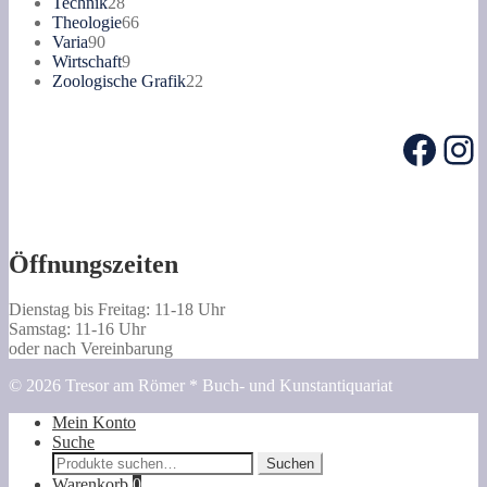
28
Produkte
Technik
28
Produkte
66
Theologie
66
90
Produkte
Varia
90
Produkte
9
Wirtschaft
9
Produkte
22
Zoologische Grafik
22
Produkte
Face
In
Öffnungszeiten
Dienstag bis Freitag: 11-18 Uhr
Samstag: 11-16 Uhr
oder nach Vereinbarung
© 2026 Tresor am Römer * Buch- und Kunstantiquariat
Mein Konto
Suche
Suche
Suchen
nach:
Warenkorb
0