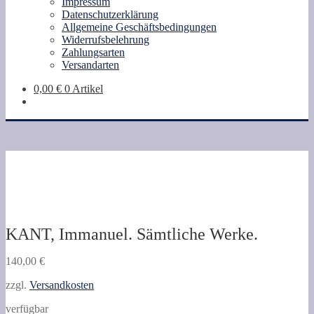
Impressum
Datenschutzerklärung
Allgemeine Geschäftsbedingungen
Widerrufsbelehrung
Zahlungsarten
Versandarten
0,00
€
0 Artikel
KANT, Immanuel. Sämtliche Werke.
140,00
€
zzgl.
Versandkosten
verfügbar