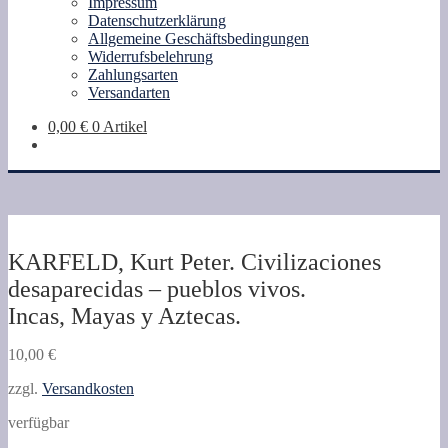
Impressum
Datenschutzerklärung
Allgemeine Geschäftsbedingungen
Widerrufsbelehrung
Zahlungsarten
Versandarten
0,00
€
0 Artikel
KARFELD, Kurt Peter. Civilizaciones
desaparecidas – pueblos vivos.
Incas, Mayas y Aztecas.
10,00
€
zzgl.
Versandkosten
verfügbar