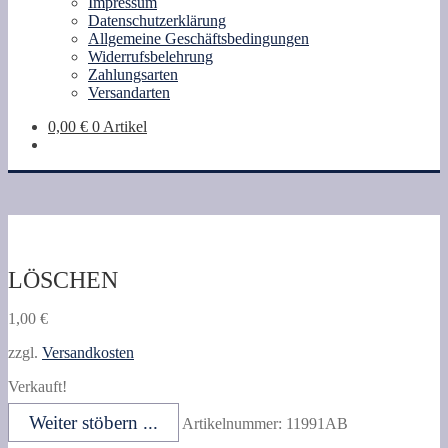
Impressum
Datenschutzerklärung
Allgemeine Geschäftsbedingungen
Widerrufsbelehrung
Zahlungsarten
Versandarten
0,00
€
0 Artikel
LÖSCHEN
1,00
€
zzgl.
Versandkosten
Verkauft!
Weiter stöbern ...
Artikelnummer:
11991AB