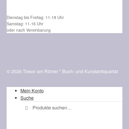
Dienstag bis Freitag: 11-18 Uhr
Samstag: 11-16 Uhr
oder nach Vereinbarung
© 2026 Tresor am Römer * Buch- und Kunstantiquariat
Mein Konto
Suche
Suche
Suchen
nach: