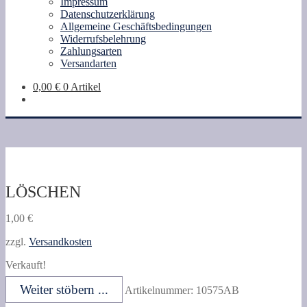
Impressum
Datenschutzerklärung
Allgemeine Geschäftsbedingungen
Widerrufsbelehrung
Zahlungsarten
Versandarten
0,00
€
0 Artikel
LÖSCHEN
1,00
€
zzgl.
Versandkosten
Verkauft!
Weiter stöbern ...
Artikelnummer:
10575AB