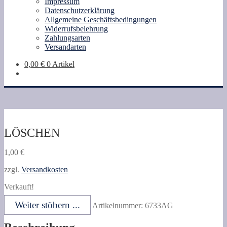
Impressum
Datenschutzerklärung
Allgemeine Geschäftsbedingungen
Widerrufsbelehrung
Zahlungsarten
Versandarten
0,00
€
0 Artikel
LÖSCHEN
1,00
€
zzgl.
Versandkosten
Verkauft!
Weiter stöbern ...
Artikelnummer:
6733AG