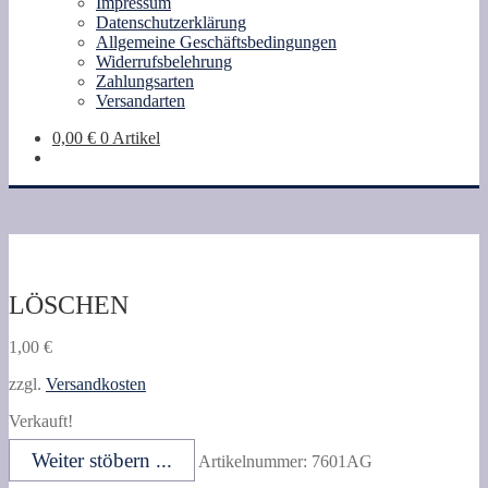
Impressum
Datenschutzerklärung
Allgemeine Geschäftsbedingungen
Widerrufsbelehrung
Zahlungsarten
Versandarten
0,00
€
0 Artikel
LÖSCHEN
1,00
€
zzgl.
Versandkosten
Verkauft!
Weiter stöbern ...
Artikelnummer:
7601AG