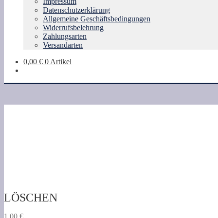
Impressum
Datenschutzerklärung
Allgemeine Geschäftsbedingungen
Widerrufsbelehrung
Zahlungsarten
Versandarten
0,00
€
0 Artikel
LÖSCHEN
1,00
€