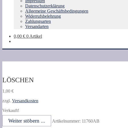
Impressum
Datenschutzerklärung
Allgemeine Geschäftsbedingungen
Widerrufsbelehrung
Zahlungsarten
Versandarten
0,00
€
0 Artikel
LÖSCHEN
1,00
€
zzgl.
Versandkosten
Verkauft!
Weiter stöbern ...
Artikelnummer:
11760AB