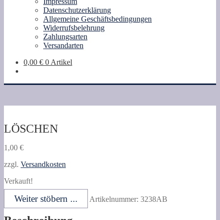
Impressum
Datenschutzerklärung
Allgemeine Geschäftsbedingungen
Widerrufsbelehrung
Zahlungsarten
Versandarten
0,00
€
0 Artikel
LÖSCHEN
1,00
€
zzgl.
Versandkosten
Verkauft!
Weiter stöbern ...
Artikelnummer:
3238AB