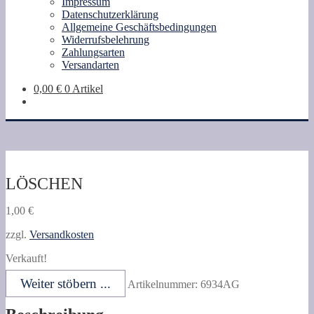
Impressum
Datenschutzerklärung
Allgemeine Geschäftsbedingungen
Widerrufsbelehrung
Zahlungsarten
Versandarten
0,00
€
0 Artikel
LÖSCHEN
1,00
€
zzgl.
Versandkosten
Verkauft!
Weiter stöbern ...
Artikelnummer:
6934AG