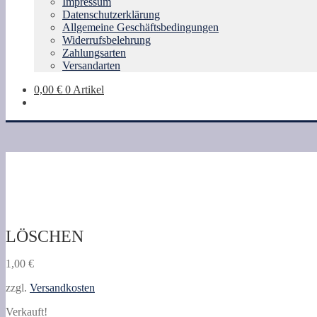
Impressum
Datenschutzerklärung
Allgemeine Geschäftsbedingungen
Widerrufsbelehrung
Zahlungsarten
Versandarten
0,00
€
0 Artikel
LÖSCHEN
1,00
€
zzgl.
Versandkosten
Verkauft!