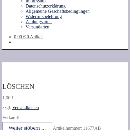
Impressum
Datenschutzerklärung
Allgemeine Geschäftsbedingungen
Widerrufsbelehrung
Zahlungsarten
Versandarten
0,00
€
0 Artikel
LÖSCHEN
1,00
€
zzgl.
Versandkosten
Verkauft!
Weiter stöbern ...
Artikelnummer:
11677AB