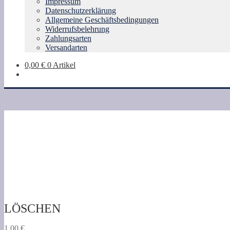
Impressum
Datenschutzerklärung
Allgemeine Geschäftsbedingungen
Widerrufsbelehrung
Zahlungsarten
Versandarten
0,00
€
0 Artikel
LÖSCHEN
1,00
€