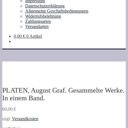
Impressum
Datenschutzerklärung
Allgemeine Geschäftsbedingungen
Widerrufsbelehrung
Zahlungsarten
Versandarten
0,00
€
0 Artikel
PLATEN, August Graf. Gesammelte Werke.
In einem Band.
60,00
€
zzgl.
Versandkosten