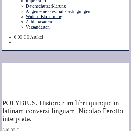
Impressum
Datenschutzerklärung
Allgemeine Geschäftsbedingungen
Widerrufsbelehrung
Zahlungsarten
Versandarten
0,00
€
0 Artikel
POLYBIUS. Historiarum libri quinque in
latinam conversi linguam, Nicolao Perotto
interprete.
640,00
€