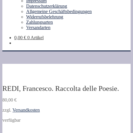
Impressum
Datenschutzerklärung
Allgemeine Geschäftsbedingungen
Widerrufsbelehrung
Zahlungsarten
Versandarten
0,00
€
0 Artikel
REDI, Francesco. Raccolta delle Poesie.
80,00
€
zzgl.
Versandkosten
verfügbar
REDI,