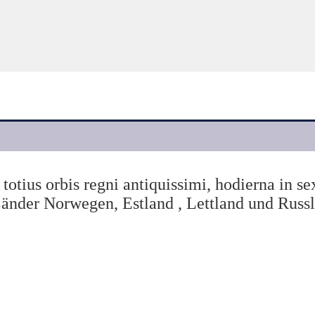
orbis regni antiquissimi, hodierna in sex 
änder Norwegen, Estland , Lettland und Russ