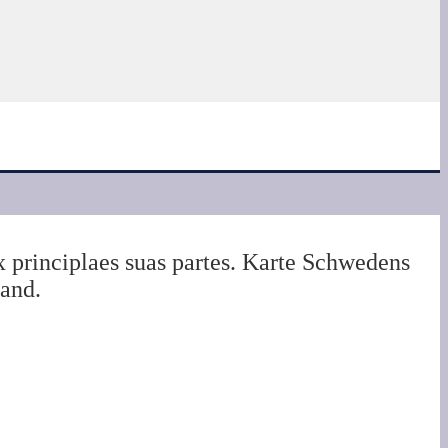
principlaes suas partes. Karte Schwedens
land.