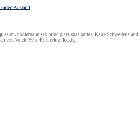
karten Ausland
mi, hodierna in sex principlaes suas partes. Karte Schwedens und F
ch von Valck. 59 x 49. Gering fleckig.