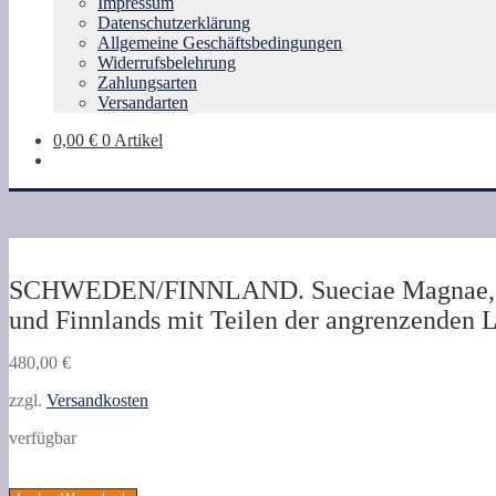
Impressum
Datenschutzerklärung
Allgemeine Geschäftsbedingungen
Widerrufsbelehrung
Zahlungsarten
Versandarten
0,00
€
0 Artikel
SCHWEDEN/FINNLAND. Sueciae Magnae, totius 
und Finnlands mit Teilen der angrenzenden L
480,00
€
zzgl.
Versandkosten
verfügbar
SCHWEDEN/FINNLAND.
Sueciae