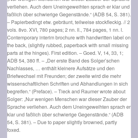
verliehen. Auch dem Uneingeweihten sprach er klar und
faßlich über schwierige Gegenstände.“ (ADB 54, S. 381).
– Papierbedingt etw. gebräunt, teilweise stockfleckig. // 2
vols. 8vo. XVI, 780 pages; 2 nn. ll., 784 pages, 1 nn. l.
Contemporary interim brochure with handwritten label on
the back, (slightly rubbed, paperback with small missing
parts at the hinges). First edition. – Goed. V, 14, 33, 1;
ADB 54, 380 ff. – „Der erste Band des Solger’schen
Nachlasses, … enthält kleinere Aufsätze und den
Briefwechsel mit Freunden; der zweite wird die mehr
wissenschaftlichen Schriften und Abhandlungen in sich
begreifen.“ (Preface). – Tieck and Raumer wrote about
Solger: „Nur wenigen Menschen war dieser Zauber der
Sprache verliehen. Auch dem Uneingeweihten sprach er
klar und faßlich über schwierige Gegenstände.“ (ADB
54, S. 381). – Due to paper slightly browned, partly
foxed.