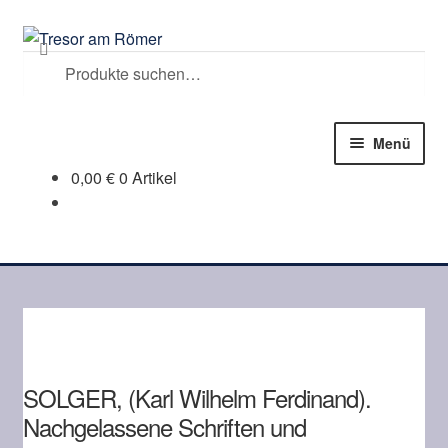
Zur
Zum
Suchen
Navigation
Inhalt
Suche
springen
springen
nach:
Menü
0,00
€
0 Artikel
Shop
Kasse
Warenkorb
Mein Konto
SOLGER, (Karl Wilhelm Ferdinand).
Zum Antiquariat
Nachgelassene Schriften und