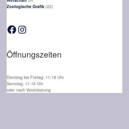
Wirtschaft
9
Produkte
22
Zoologische Grafik
22
Produkte
Facebook
Instagram
Öffnungszeiten
Dienstag bis Freitag: 11-18 Uhr
Samstag: 11-16 Uhr
oder nach Vereinbarung