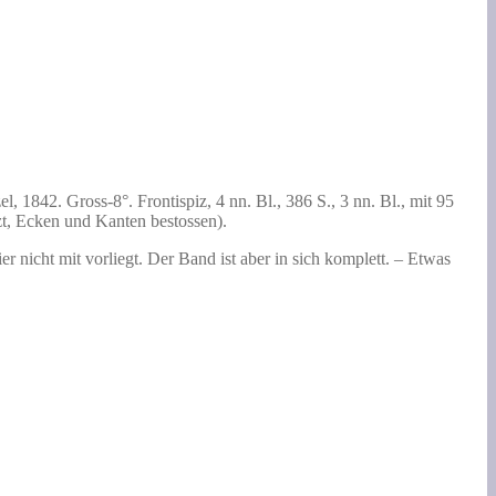
, 1842. Gross-8°. Frontispiz, 4 nn. Bl., 386 S., 3 nn. Bl., mit 95
zt, Ecken und Kanten bestossen).
er nicht mit vorliegt. Der Band ist aber in sich komplett. – Etwas