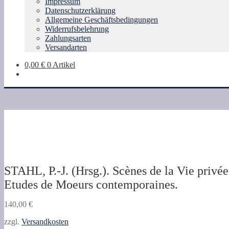
Impressum
Datenschutzerklärung
Allgemeine Geschäftsbedingungen
Widerrufsbelehrung
Zahlungsarten
Versandarten
0,00
€
0 Artikel
STAHL, P.-J. (Hrsg.). Scènes de la Vie privé
Etudes de Moeurs contemporaines.
140,00
€
zzgl.
Versandkosten