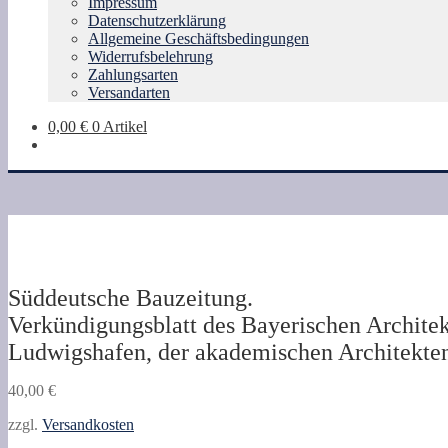
Impressum
Datenschutzerklärung
Allgemeine Geschäftsbedingungen
Widerrufsbelehrung
Zahlungsarten
Versandarten
0,00
€
0 Artikel
Süddeutsche Bauzeitung.
Verkündigungsblatt des Bayerischen Architek
Ludwigshafen, der akademischen Architekten-
40,00
€
zzgl.
Versandkosten