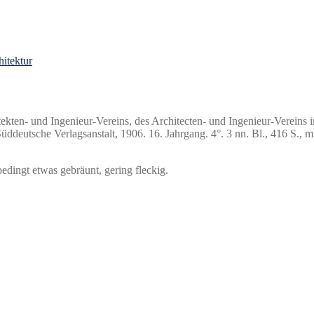
hitektur
ekten- und Ingenieur-Vereins, des Architecten- und Ingenieur-Verein
ddeutsche Verlagsanstalt, 1906. 16. Jahrgang. 4°. 3 nn. Bl., 416 S., 
bedingt etwas gebräunt, gering fleckig.