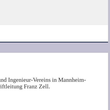
 und Ingenieur-Vereins in Mannheim-
tleitung Franz Zell.