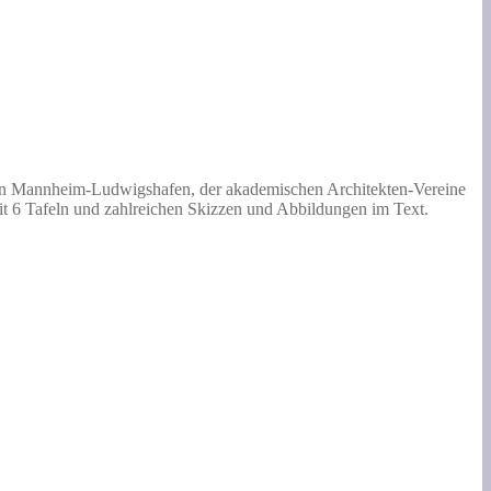
s in Mannheim-Ludwigshafen, der akademischen Architekten-Vereine
mit 6 Tafeln und zahlreichen Skizzen und Abbildungen im Text.