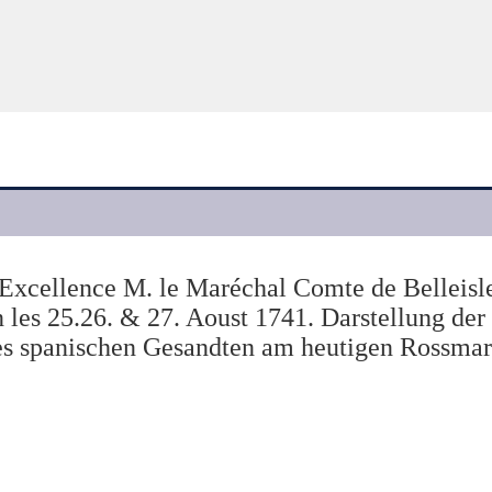
n Excellence M. le Maréchal Comte de Belleisl
n les 25.26. & 27. Aoust 1741. Darstellung de
es spanischen Gesandten am heutigen Rossmar