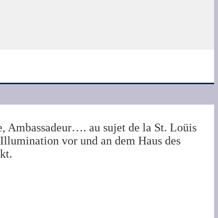
e, Ambassadeur…. au sujet de la St. Loüis
r Illumination vor und an dem Haus des
kt.