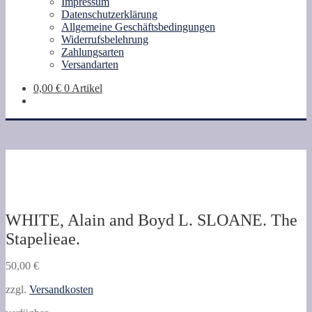
Impressum
Datenschutzerklärung
Allgemeine Geschäftsbedingungen
Widerrufsbelehrung
Zahlungsarten
Versandarten
0,00
€
0 Artikel
WHITE, Alain and Boyd L. SLOANE. The
Stapelieae.
50,00
€
zzgl.
Versandkosten