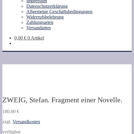
Impressum
Datenschutzerklärung
Allgemeine Geschäftsbedingungen
Widerrufsbelehrung
Zahlungsarten
Versandarten
0,00
€
0 Artikel
ZWEIG, Stefan. Fragment einer Novelle.
180,00
€
zzgl.
Versandkosten
verfügbar