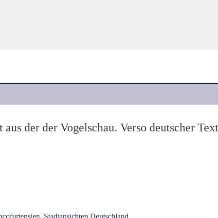
 aus der der Vogelschau. Verso deutscher Text
ncofurtensien
,
Stadtansichten Deutschland