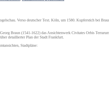
ogelschau. Verso deutscher Text.
Köln, um 1580. Kupferstich bei Braun
eorg Braun (1541-1622) das Ansichtenwerk Civitates Orbis Terrarum 
her detaillierter Plan der Stadt Frankfurt.
amtansichten, Stadtpläne: