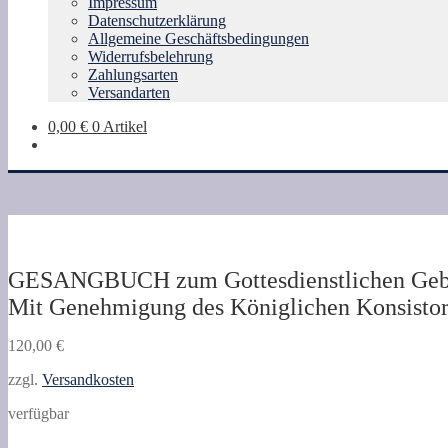
Impressum
Datenschutzerklärung
Allgemeine Geschäftsbedingungen
Widerrufsbelehrung
Zahlungsarten
Versandarten
0,00
€
0 Artikel
GESANGBUCH zum Gottesdienstlichen Gebr
Mit Genehmigung des Königlichen Konsistor
120,00
€
zzgl.
Versandkosten
verfügbar
GESANGBUCH