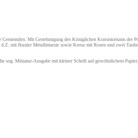
e Gemeinden.
Mit Genehmigung des Königlichen Konsistoriums der Pro
 d.Z. mit floraler Metallintarsie sowie Kreuz mit Rosen und zwei Tauben
die sog. Miniatur-Ausgabe mit kleiner Schrift auf gewöhnlichem Papier.