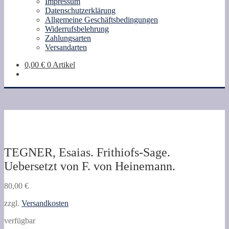
Impressum
Datenschutzerklärung
Allgemeine Geschäftsbedingungen
Widerrufsbelehrung
Zahlungsarten
Versandarten
0,00
€
0 Artikel
TEGNER, Esaias. Frithiofs-Sage.
Uebersetzt von F. von Heinemann.
80,00
€
zzgl.
Versandkosten
verfügbar